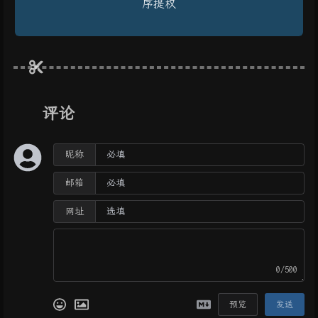
序提权
评论
昵称
邮箱
网址
0/500
预览
发送