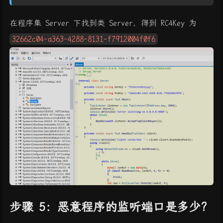
在程序集 Server 下找到类 Server，得到 RC4Key 为
32662c04-a363-4288-8131-f7912004f0f6
步骤 5：恶意程序的监听端口是多少?