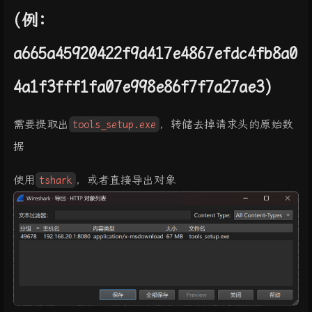
(例:
a665a45920422f9d417e4867efdc4fb8a0
4a1f3fff1fa07e998e86f7f7a27ae3)
需要提取出
tools_setup.exe
，转储去掉请求头的原始数
据
使用
tshark
，或者直接导出对象