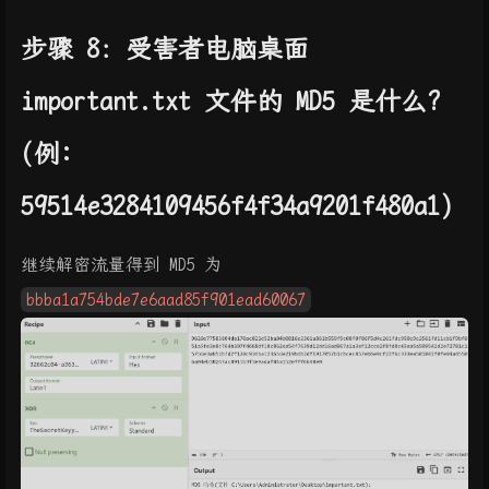
步骤 8：受害者电脑桌面
important.txt 文件的 MD5 是什么?
(例:
59514e3284109456f4f34a9201f480a1)
继续解密流量得到 MD5 为
bbba1a754bde7e6aad85f901ead60067