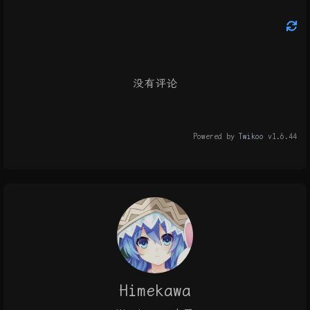
没有评论
Powered by
Twikoo
v1.6.44
Himekawa