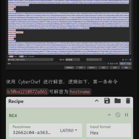
使用 CyberChef 进行解密，逻辑如下，第一条命令
b30ba1210872a861
可解密为
hostname