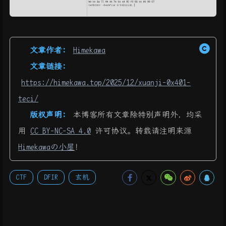
文章作者:
Himekawa
文章链接:
https://himekawa.top/2025/12/xuanji-0x401-
teci/
版权声明:
本博客所有文章除特别声明外，均采
用
CC BY-NC-SA 4.0
许可协议。转载请注明来源
Himekawaの小屋
！
CTF
DFIR
玄机