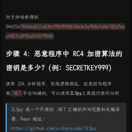
对文件哈希得到
SHA256
943eb6511d63b199a9392b34b3e5e968afd6b782d7ea
c4857cd392a267679546
步骤 4：恶意程序中 RC4 加密算法的
密钥是多少? (例: SECRETKEY999)
使用 IDA 分析程序，发现逻辑很乱，这是因为程序
是
.NET
平台构建的，可以使用
ILSpy
工具进行逆向分析
ILSpy 是一个开源的 .NET 汇编软件浏览器和反编译
器，Repo 地址：
https://github.com/icsharpcode/ILSpy