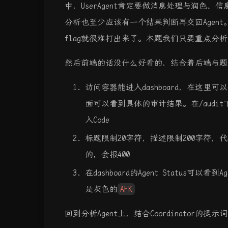
中，UserAgent肯定要做消息处理与润色、信息收
分析也至少应该有一个结果判断再交回Agent
flag就很难打出来了。本题我们只要重点分析Co
然后前端的话没什么好看的，结合着后端与题
访问容器能进入dashboard，在这里
面可以看到具体的审计结果。在/audit下
入Code
标题限制20字符，描述限制200字符，
的，会报400
在dashboard的Agent Status可
是灰色的
AFK
回到分析Agent上，结合Coordinator的提示词