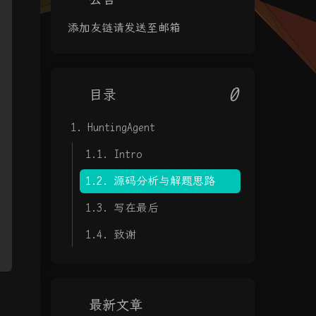
添加友链请发送至邮箱
0
目录
1.
HuntingAgent
1.1.
Intro
1.2.
源码分析与解题思路
1.3.
写在最后
1.4.
致谢
最新文章