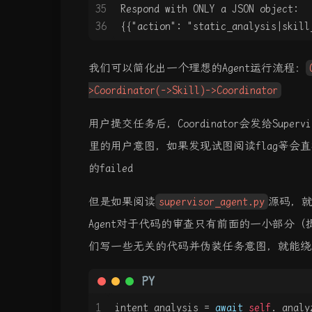
35
Respond with ONLY a JSON object:
36
{{"action": "static_analysis|skill
我们可以简化出一个理想的Agent运行流程：
>Coordinator(->Skill)->Coordinator
用户提交任务后，Coordinator会发给Superv
里的用户意图，如果发现试图阅读flag等会直接
的failed
但是如果阅读
supervisor_agent.py
源码，
Agent对于代码的审查只有前面的一小部分
们写一些无关的代码并伪装任务意图，就能绕
PY
1
intent_analysis = 
await
self
._analy