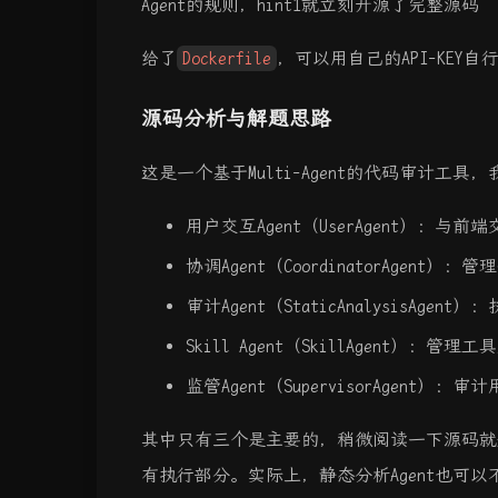
Agent的规则，hint1就立刻开源了完整源码
给了
Dockerfile
，可以用自己的API-KEY自
源码分析与解题思路
这是一个基于Multi-Agent的代码审计工具
用户交互Agent（UserAgent）：与
协调Agent（CoordinatorAgent）：
审计Agent（StaticAnalysisAge
Skill Agent（SkillAgent）：管理工具/
监管Agent（SupervisorAgent）
其中只有三个是主要的，稍微阅读一下源码就知道Use
有执行部分。实际上，静态分析Agent也可以