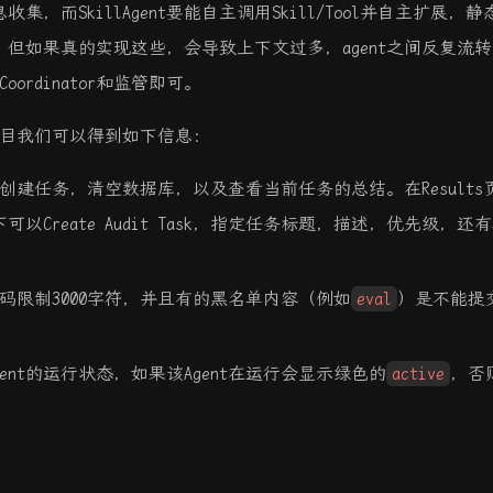
集，而SkillAgent要能自主调用Skill/Tool并自主扩展，静
。但如果真的实现这些，会导致上下文过多，agent之间反复流转
ordinator和监管即可。
目我们可以得到如下信息：
可以创建任务，清空数据库，以及查看当前任务的总结。在Results
可以Create Audit Task，指定任务标题，描述，优先级，还
代码限制3000字符，并且有的黑名单内容（例如
eval
）是不能提
以看到Agent的运行状态，如果该Agent在运行会显示绿色的
active
，否