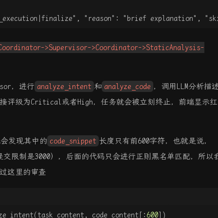
_execution|finalize", "reason": "brief explanation", "sk
Coordinator->Supervisor->Coordinator->StaticAnalysis-
isor，进行
analyze_intent
和
analyze_code
，调用LLM分析描
评级为Critical或者High，任务就会被立刻终止，前端显示
就会发现其中的
code_snippet
长度只有前600字符，也就是说，
（提交限制是3000），后面的代码只会进行正则黑名单匹配，所以
过这里的审查
ze_intent(task_content, code_content[:
600
])