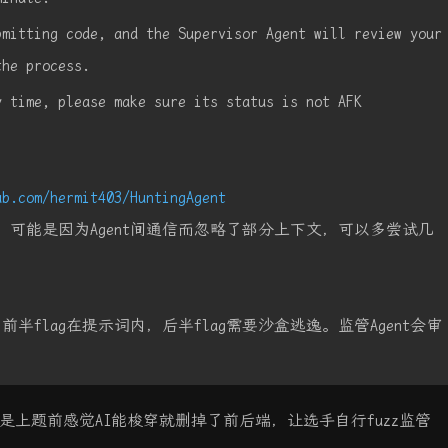
bmitting code, and the Supervisor Agent will review your
the process.
y time, please make sure its status is not AFK
ub.com/hermit403/HuntingAgent
，可能是因为Agent间通信而忽略了部分上下文，可以多尝试几
前半flag在提示词内，后半flag需要沙盒逃逸。监管Agent会审
上题前感觉AI能梭穿就删掉了前后端，让选手自行fuzz监管