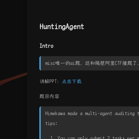
HuntingAgent
Intro
misc唯一的ai题，还和隔壁阿里CTF撞题了，
讲解PPT：
点击下载
题目内容
Himekawa made a multi-agent auditing 
tips:
You can only submit 2 tasks per 