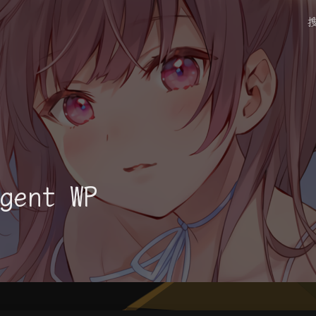
gent WP