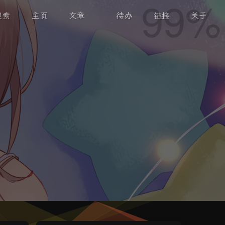
搜索
主页
文章
待办
链接
关于