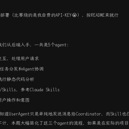
行部署（比赛烧的是我自费的API-KEY😭），按README来就行
，我们从后端入手，一共是5个agent：
前端交互，处理用户请求
管理任务分发和Agent协调
nt）：执行静态代码分析
Skills，参考Claude Skills
：审计用户操作和意图
rAgent只是单纯地发送消息给Coordinator，而Skill也
不计，本题大幅简化了这三个agent的流程，如果是在实际的项目