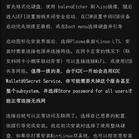
首先格式化硬盘，使用 balenaEtcher 刷入iso镜像，随后
进入UEFI设置面板关闭安全启动，在CSM设置中将USB设备
启动优先级提至最前，或在Boot menu选择硬盘并引导
启动图形化安装界面后，选择Plasma桌面+Linux LTS，安
装时需要连接电源并连接网络。在网卡正常的情况下（联
发科网卡小概率驱动异常）可以直接连接WiFi，或使用USB
共享网络。
值得一提的是，由于KDE一开始会启用KDE
Wallet的Secret Service，你可能需要关掉这个服务甚至
整个subsystem，并选择Store password for all users才
能正常连接无线网
连接后就可以正常访问互联网了。选择自己想要的配置，
依据引导完成安装。我在初次安装时选择了使用整块硬
盘，如果你打算安装Win+Linux双系统，也可以指定想安装