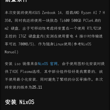
本次安装将使用ASUS Zenbook 14，搭载AMD Ryzen AI 7 H
350。同时我还将使用一块致态 Ti600 500GB PCle4.0的
m2 硬盘，出于可移动性考虑将安置在一个使用 RTL9210
主控的 ITGZ 硬盘盒内(实测在使用雷电 4 接口时传输速
率可达 700MB/S)，作为随身Linux使用(参考NixOS
Manual)
安装 iso 镜像来自
NixOS 官网
，由于使用图形化安装时提
供了KDE Plasma选项，其中部分组件恰好是我需要的，故
不使用最小化安装，同时避免了繁琐的分区等操作。本次
将安装的版本为
25.11
安装 NixOS