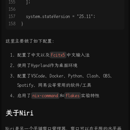
155
  ];
156
157
  system.stateVersion = "25.11";
158
}
这里主要做了如下配置：
配置了中文以及
Fcitx5
中文输入法
使用了Hyprland作为桌面环境
配置了VSCode、Docker、Python、Clash、OBS、
Spotify、网易云等常用的软件/工具
启用了
nix-command
和
flakes
实验特性
关于Niri
Niri是另一个平铺窗口管理器，窗口可以在无限的水平画