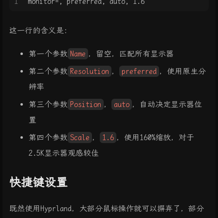
1
monitor=, preferred, auto, 1.6
这一行的含义是：
第一个参数
Name
，留空，匹配所有显示器
第二个参数
Resolution
，
preferred
，使用原生分
辨率
第三个参数
Position
，
auto
，自动决定显示器位
置
第四个参数
Scale
，
1.6
，使用160%缩放，对于
2.5K显示器观感较佳
快捷键设置
既然使用Hyprland，大部分鼠标操作就可以摒弃了，部分