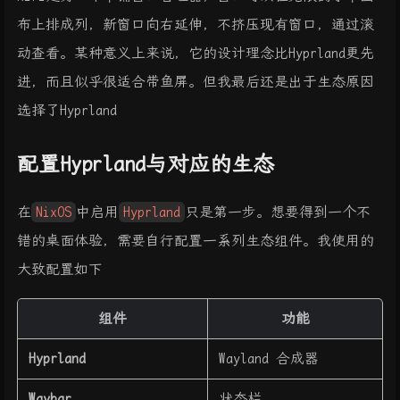
布上排成列，新窗口向右延伸，不挤压现有窗口，通过滚
动查看。某种意义上来说，它的设计理念比Hyprland更先
进，而且似乎很适合带鱼屏。但我最后还是出于生态原因
选择了Hyprland
配置Hyprland与对应的生态
在
NixOS
中启用
Hyprland
只是第一步。想要得到一个不
错的桌面体验，需要自行配置一系列生态组件。我使用的
大致配置如下
组件
功能
Hyprland
Wayland 合成器
Waybar
状态栏