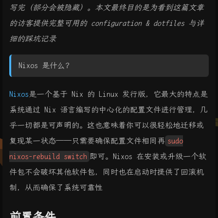
写完（部分会被隐藏）。本文最终目的是为看到这篇文章
的访客提供完整可用的 configuration & dotfiles 与详
细的踩坑记录
Nixos 是什么？
Nixos
是一个基于 Nix 的 Linux 发行版，它最大的特点是
系统通过 Nix 语言编写的中心化的配置文件进行管理，几
乎一切都是可声明的。这也意味着你可以很轻松地迁移或
复现某一状态——只需要确保配置文件相同再
sudo
nixos-rebuild switch
即可。Nixos 在安装或升级一个软
件包不会破坏其他软件包，同时也在启动时提供了回滚机
制，从而确保了系统可靠性
前置条件