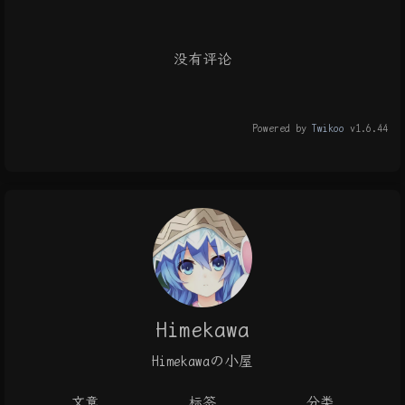
没有评论
Powered by
Twikoo
v1.6.44
Himekawa
Himekawaの小屋
文章
标签
分类