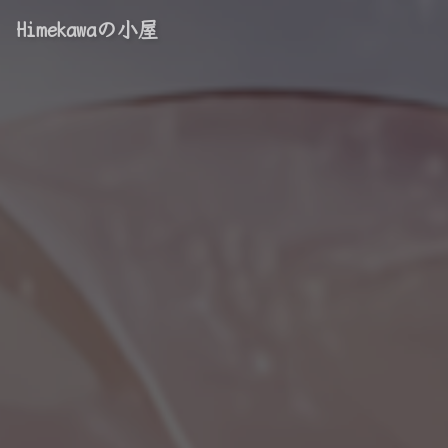
Himekawaの小屋