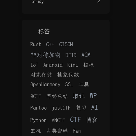
Study
2
标签
C++
CISCN
Rust
非对称加密
ACM
DFIR
IoT
Android
Kimi
提权
对象存储
抽象代数
OpenHarmony
SSL
工具
WP
取证
0CTF
年终总结
AI
Parloo
justCTF
复习
CTF
博客
Python
VNCTF
玄机
古典密码
Pwn