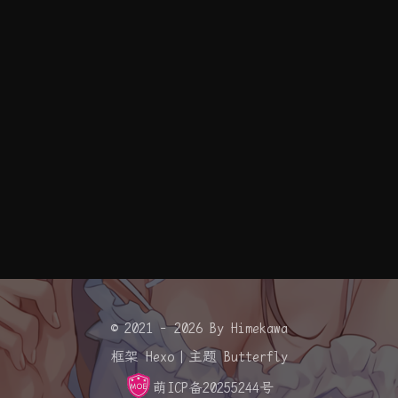
© 2021 - 2026 By Himekawa
框架
Hexo
|
主题
Butterfly
萌ICP备20255244号