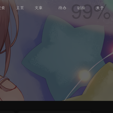
搜索
主页
文章
待办
链接
关于