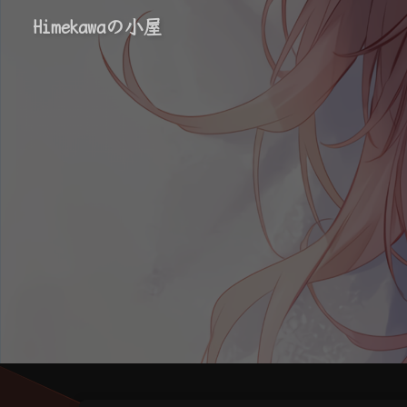
Himekawaの小屋