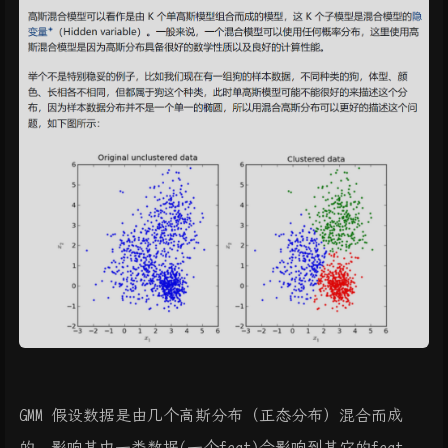
GMM 假设数据是由几个高斯分布（正态分布）混合而成
的，影响其中一类数据(一个feat)会影响到其它的feat