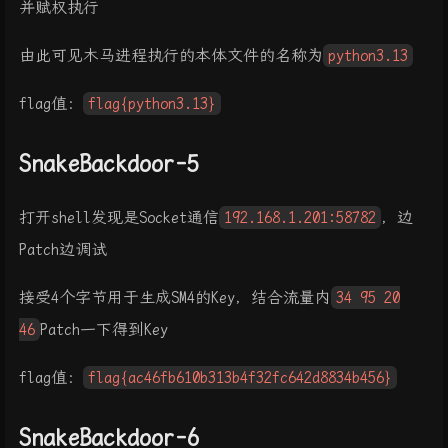
并赋权执行
由此可见木马进程执行的本体文件的名称为
python3.13
flag值：
flag{python3.13}
SnakeBackdoor-5
打开shell发现是Socket通信
192.168.1.201:58782
，边
Patch边调试
接受4个字节用于生成SM4的Key，结合流量内
34 95 20
46
Patch一下得到Key
flag值：
flag{ac46fb610b313b4f32fc642d8834b456}
SnakeBackdoor-6