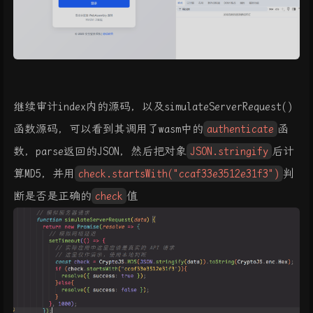
继续审计index内的源码，以及simulateServerRequest()
函数源码，可以看到其调用了wasm中的
authenticate
函
数，parse返回的JSON，然后把对象
JSON.stringify
后计
算MD5，并用
check.startsWith("ccaf33e3512e31f3")
判
断是否是正确的
check
值