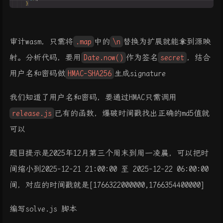
审计wasm，只需将
.map
中的
\n
替换为扩展就能拿到源映
射。分析代码，要用
Date.now()
作为签名
secret
，结合
用户名和密码做
HMAC-SHA256
生成signature
我们知道了用户名和密码，要通过HMAC只需调用
release.js
已有的函数，爆破时间戳找出正确的md5值就
可以
题目提示是2025年12月第三个周末到周一凌晨，可以把时
间缩小到2025-12-21 21:00:00 至 2025-12-22 06:00:00
间，对应的时间戳就是[1766322000000,1766354400000]
编写solve.js 脚本