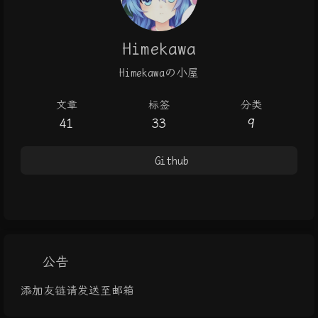
Himekawa
Himekawaの小屋
文章
标签
分类
41
33
9
Github
公告
添加友链请发送至邮箱