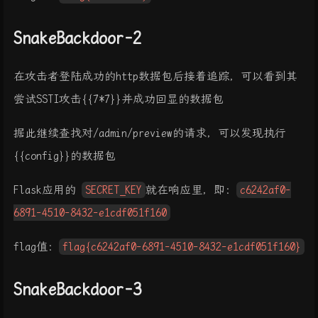
SnakeBackdoor-2
在攻击者登陆成功的http数据包后接着追踪，可以看到其
尝试SSTI攻击{{7*7}}并成功回显的数据包
据此继续查找对/admin/preview的请求，可以发现执行
{{config}}的数据包
Flask应用的
SECRET_KEY
就在响应里，即：
c6242af0-
6891-4510-8432-e1cdf051f160
flag值：
flag{c6242af0-6891-4510-8432-e1cdf051f160}
SnakeBackdoor-3